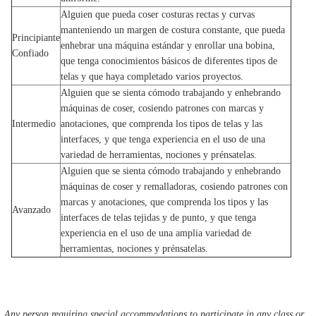
Alguien que pueda coser costuras rectas y curvas
manteniendo un margen de costura constante, que pueda
Principiante
enhebrar una máquina estándar y enrollar una bobina,
Confiado
que tenga conocimientos básicos de diferentes tipos de
telas y que haya completado varios proyectos.
Alguien que se sienta cómodo trabajando y enhebrando
máquinas de coser, cosiendo patrones con marcas y
Intermedio
anotaciones, que comprenda los tipos de telas y las
interfaces, y que tenga experiencia en el uso de una
variedad de herramientas, nociones y prénsatelas.
Alguien que se sienta cómodo trabajando y enhebrando
máquinas de coser y remalladoras, cosiendo patrones con
marcas y anotaciones, que comprenda los tipos y las
Avanzado
interfaces de telas tejidas y de punto, y que tenga
experiencia en el uso de una amplia variedad de
herramientas, nociones y prénsatelas.
Any person requiring special accommodations to participate in any class or