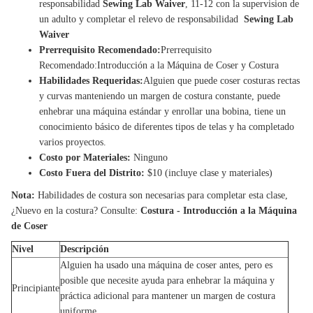
responsabilidad
Sewing Lab Waiver
, 11-12 con la supervision de
un adulto y completar el relevo de responsabilidad
Sewing Lab
Waiver
Prerrequisito Recomendado:
Prerrequisito
Recomendado:Introducción a la Máquina de Coser y Costura
Habilidades Requeridas:
Alguien que puede coser costuras rectas
y curvas manteniendo un margen de costura constante, puede
enhebrar una máquina estándar y enrollar una bobina, tiene un
conocimiento básico de diferentes tipos de telas y ha completado
varios proyectos.
Costo por Materiales:
Ninguno
Costo Fuera del Distrito:
$10 (incluye clase y materiales)
Nota:
Habilidades de costura son necesarias para completar esta clase,
¿Nuevo en la costura? Consulte:
Costura - Introducción a la Máquina
de Coser
Nivel
Descripción
Alguien ha usado una máquina de coser antes, pero es
posible que necesite ayuda para enhebrar la máquina y
Principiante
práctica adicional para mantener un margen de costura
uniforme.