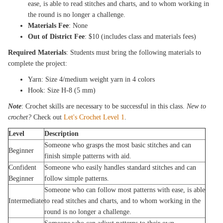
ease, is able to read stitches and charts, and to whom working in
the round is no longer a challenge.
Materials Fee
: None
Out of District Fee
: $10 (includes class and materials fees)
Required Materials
: Students must bring the following materials to
complete the project:
Yarn: Size 4/medium weight yarn in 4 colors
Hook: Size H-8 (5 mm)
Note
: Crochet skills are necessary to be successful in this class.
New to
crochet?
Check out
Let's Crochet Level 1
.
Level
Description
Someone who grasps the most basic stitches and can
Beginner
finish simple patterns with aid.
Confident
Someone who easily handles standard stitches and can
Beginner
follow simple patterns.
Someone who can follow most patterns with ease, is able
Intermediate
to read stitches and charts, and to whom working in the
round is no longer a challenge.