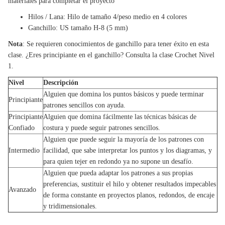
materiales para completar el proyecto
Hilos / Lana: Hilo de tamaño 4/peso medio en 4 colores
Ganchillo: US tamaño H-8 (5 mm)
Nota
: Se requieren conocimientos de ganchillo para tener éxito en esta
clase. ¿Eres principiante en el ganchillo? Consulta la clase Crochet Nivel
1.
Nivel
Descripción
Alguien que domina los puntos básicos y puede terminar
Principiante
patrones sencillos con ayuda.
Principiante
Alguien que domina fácilmente las técnicas básicas de
Confiado
costura y puede seguir patrones sencillos.
Alguien que puede seguir la mayoría de los patrones con
Intermedio
facilidad, que sabe interpretar los puntos y los diagramas, y
para quien tejer en redondo ya no supone un desafío.
Alguien que pueda adaptar los patrones a sus propias
preferencias, sustituir el hilo y obtener resultados impecables
Avanzado
de forma constante en proyectos planos, redondos, de encaje
y tridimensionales.