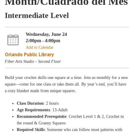
Month/Cuadrado del Mes
Intermediate Level
Wednesday, June 24
2:00pm - 4:00pm
Add to Calendar
Orlando Public Library
Fiber Arts Studio - Second Floor
Build your crochet skills one square at a time. Join us monthly for a new
square—come for one class or take them all. By year’s end, you’ll have
a cozy blanket made from unique squares.
Class Duration
: 2 hours
Age Requirements
: 13-Adult
Recommended Prerequisite
: Crochet Level 1 & 2, Crochet in
the round & Granny Squares
Required Skills
: Someone who can follow most patterns with