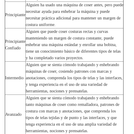
Alguien ha usado una máquina de coser antes, pero puede
necesitar ayuda para enhebrar la máquina y puede
Principiante
necesitar práctica adicional para mantener un margen de
costura uniforme.
Alguien que puede coser costuras rectas y curvas
manteniendo un margen de costura constante, puede
Principiante
enhebrar una máquina estándar y enrollar una bobina,
Confiado
tiene un conocimiento básico de diferentes tipos de telas
y ha completado varios proyectos.
Alguien que se sienta cómodo trabajando y enhebrando
máquinas de coser, cosiendo patrones con marcas y
Intermedio
anotaciones, comprenda los tipos de telas y las interfaces,
y tenga experiencia en el uso de una variedad de
herramientas, nociones y prensatelas.
Alguien que se sienta cómodo trabajando y enhebrando
tanto máquinas de coser como remalladora, patrones de
costura con marcas y anotaciones, que comprenda los
Avanzado
tipos de telas tejidas y de punto y las interfaces, y que
tenga experiencia en el uso de una amplia variedad de
herramientas, nociones y prensatelas.