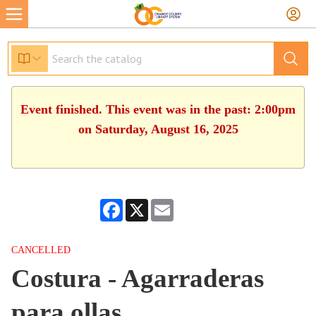
Event finished. This event was in the past: 2:00pm
on Saturday, August 16, 2025
Facebook
X
Email
CANCELLED
Costura - Agarraderas
para ollas