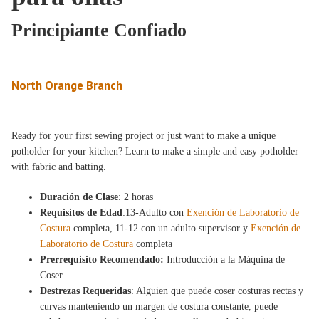
Principiante Confiado
North Orange Branch
Ready for your first sewing project or just want to make a unique
potholder for your kitchen? Learn to make a simple and easy potholder
with fabric and batting.
Duración de Clase
: 2 horas
Requisitos de Edad
:13-Adulto con
Exención de Laboratorio de
Costura
completa, 11-12 con un adulto supervisor y
Exención de
Laboratorio de Costura
completa
Prerrequisito Recomendado:
Introducción a la Máquina de
Coser
Destrezas Requeridas
: Alguien que puede coser costuras rectas y
curvas manteniendo un margen de costura constante, puede