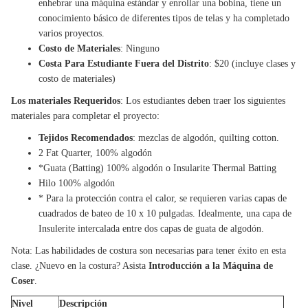
enhebrar una máquina estándar y enrollar una bobina, tiene un
conocimiento básico de diferentes tipos de telas y ha completado
varios proyectos.
Costo de Materiales
: Ninguno
Costa Para Estudiante Fuera del Distrito
: $20 (incluye clases y
costo de materiales)
Los materiales Requeridos
: Los estudiantes deben traer los siguientes
materiales para completar el proyecto:
Tejidos Recomendados
: mezclas de algodón, quilting cotton.
2 Fat Quarter, 100% algodón
*Guata (Batting) 100% algodón o Insularite Thermal Batting
Hilo 100% algodón
* Para la protección contra el calor, se requieren varias capas de
cuadrados de bateo de 10 x 10 pulgadas. Idealmente, una capa de
Insulerite intercalada entre dos capas de guata de algodón.
Nota: Las habilidades de costura son necesarias para tener éxito en esta
clase. ¿Nuevo en la costura? Asista
Introducción a la Máquina de
Coser
.
Nivel
Descripción