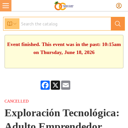
Event finished. This event was in the past: 10:15am
on Thursday, June 18, 2026
Facebook
X
Email
CANCELLED
Exploración Tecnológica:
Adulto Emprendedor