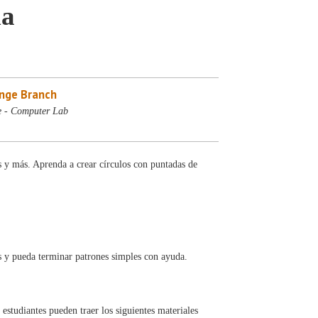
da
nge Branch
e - Computer Lab
 y más. Aprenda a crear círculos con puntadas de
s y pueda terminar patrones simples con ayuda.
 estudiantes pueden traer los siguientes materiales