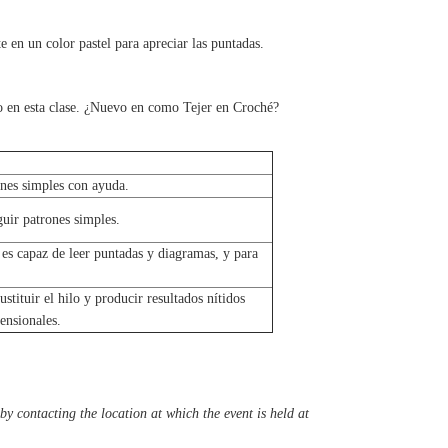
 en un color pastel para apreciar las puntadas.
to en esta clase. ¿Nuevo en como Tejer en Croché?
nes simples con ayuda.
uir patrones simples.
 es capaz de leer puntadas y diagramas, y para
stituir el hilo y producir resultados nítidos
ensionales.
y contacting the location at which the event is held at