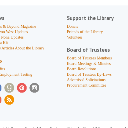
ws
Support the Library
s & Beyond Magazine
Donate
zon West Updates
Friends of the Library
 Nona Updates
Volunteer
a Kit
 Articles About the Library
Board of Trustees
Board of Trustees Members
s
Board Meetings & Minutes
its
Board Resolutions
Employment Testing
Board of Trustees By-Laws
Advertised Solicitations
Procurement Committee