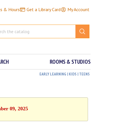
ns & Hours
Get a Library Card
My Account
ARCH
ROOMS & STUDIOS
EARLY LEARNING | KIDS | TEENS
mber 09, 2025