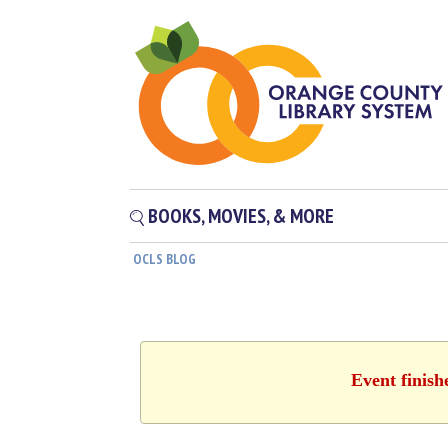
BOOKS, MOVIES, & MORE
OCLS BLOG
Event finish