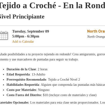
Tejido a Croché - En la Ron
ivel Principiante
North Ora
Tuesday, September 09
5:00pm - 6:30pm
North Orang
Add to Calendar
ñade posibilidades a tu proyecto tejiendo en redondo! Crea amigurumis, gorros
mento y use marcadores de puntadas para seguir su trabajo.
Duración de la Clase
: 2 horas
Edad Requerida
: 13-Adulto
Prerrequisito Recomendado
: Tejido a Croché Nivel 2
Habilidades Requerida
: Alguien que comprenda las puntadas más básica
Costo por Materiales
: Ninguno
Costo Fuera del Distrito:
$10 (incluye costo de materiales y clase)
ateriales Opcionales
: Los materiales para esta clase serán proporcionados. Los