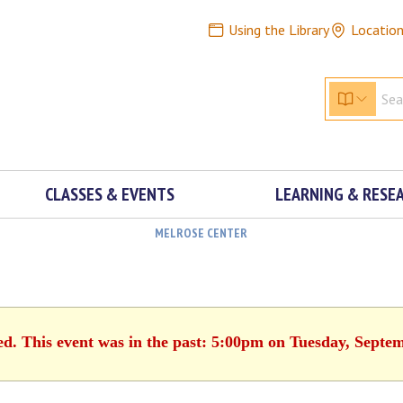
Using the Library
Locatio
CLASSES & EVENTS
LEARNING & RESE
MELROSE CENTER
ed. This event was in the past: 5:00pm on Tuesday, Septe